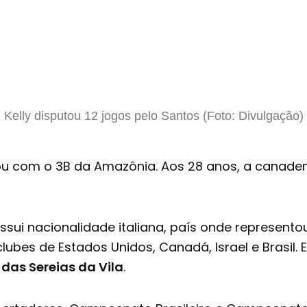
Kelly disputou 12 jogos pelo Santos (Foto: Divulgação)
rtou com o 3B da Amazônia. Aos 28 anos, a canaden
ossui nacionalidade italiana, país onde represent
es de Estados Unidos, Canadá, Israel e Brasil. Em 
 das Sereias da Vila
.