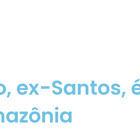
o, ex-Santos,
mazônia