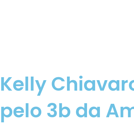
Kelly Chiavar
pelo 3b da A