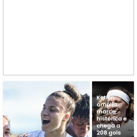
Ketlen
amplia
marca
histórica e
chega a
208 gols