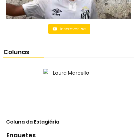
Inscrever-se
Colunas
Coluna da Estagiária
Enquetes