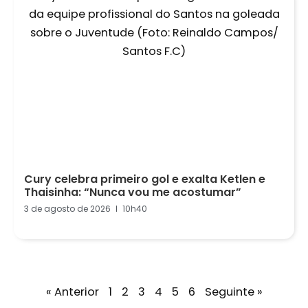
Cury celebra primeiro gol e exalta Ketlen e
Thaisinha: “Nunca vou me acostumar”
3 de agosto de 2026
10h40
« Anterior
1
2
3
4
5
6
Seguinte »