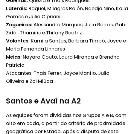
Goleiras:
Quezia e Thais Rodrigues
Laterais:
Raquel, Milagros Rolón, Naedja Nine, Kaila
Gomes e Julia Cipriani
Zagueiras:
Alessandra Marques, Julia Barros, Gabi
Zidói, Thamiris e Thifany Beatriz
Volantes:
Kamila Santos, Barbara Timbó, Joyce e
Maria Fernanda Linhares
Meias:
Nayara Couto, Laura Miranda e Brendha
Patricia
Atacantes: Thais Ferrer, Joyce Manfio, Julia
Oliveira e Zai Miúda
Santos e Avaí na A2
As equipes foram divididas nos Grupos A e B, com
oito em cada, a partir do critério de proximidade
geográfica por Estado. Após a disputa de sete