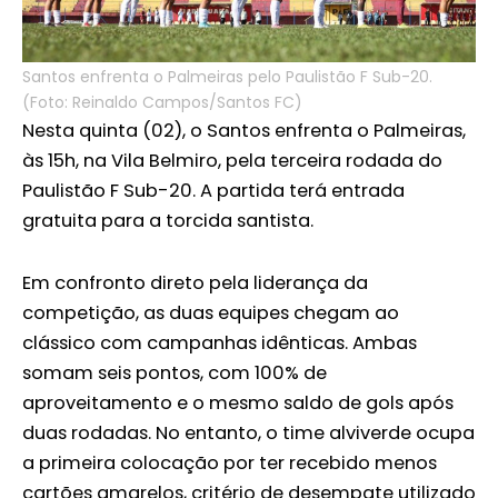
Santos enfrenta o Palmeiras pelo Paulistão F Sub-20.
(Foto: Reinaldo Campos/Santos FC)
Nesta quinta (02), o Santos enfrenta o Palmeiras,
às 15h, na Vila Belmiro, pela terceira rodada do
Paulistão F Sub-20. A partida terá entrada
gratuita para a torcida santista.
Em confronto direto pela liderança da
competição, as duas equipes chegam ao
clássico com campanhas idênticas. Ambas
somam seis pontos, com 100% de
aproveitamento e o mesmo saldo de gols após
duas rodadas. No entanto, o time alviverde ocupa
a primeira colocação por ter recebido menos
cartões amarelos, critério de desempate utilizado