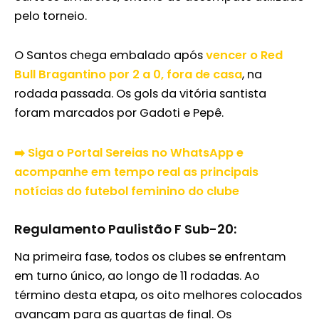
pelo torneio.
O Santos chega embalado após
vencer o Red
Bull Bragantino por 2 a 0, fora de casa
, na
rodada passada. Os gols da vitória santista
foram marcados por Gadoti e Pepê.
➡️ Siga o Portal Sereias no WhatsApp e
acompanhe em tempo real as principais
notícias do futebol feminino do clube
Regulamento Paulistão F Sub-20:
Na primeira fase, todos os clubes se enfrentam
em turno único, ao longo de 11 rodadas. Ao
término desta etapa, os oito melhores colocados
avançam para as quartas de final. Os