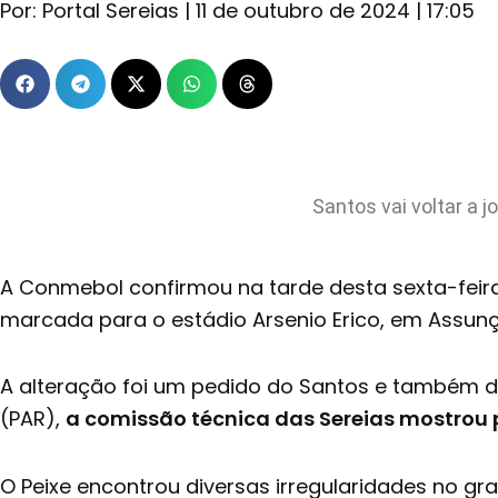
Por:
Portal Sereias
|
11 de outubro de 2024
|
17:05
Santos vai voltar a
A Conmebol confirmou na tarde desta sexta-feira (
marcada para o estádio Arsenio Erico, em Assunç
A alteração foi um pedido do Santos e também d
(PAR),
a comissão técnica das Sereias mostro
O Peixe encontrou diversas irregularidades no gr