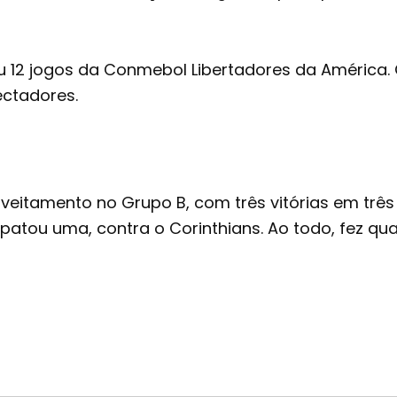
eu 12 jogos da Conmebol Libertadores da América.
ectadores.
veitamento no Grupo B, com três vitórias em três 
atou uma, contra o Corinthians. Ao todo, fez qua