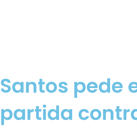
Santos pede 
partida contr