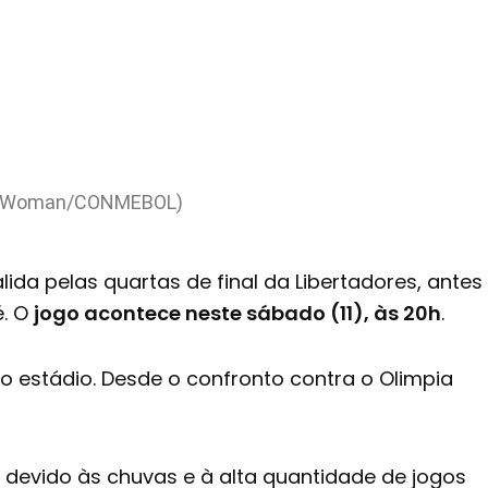
ages Woman/CONMEBOL)
ida pelas quartas de final da Libertadores, antes
é. O
jogo acontece neste sábado (11), às 20h
.
 estádio. Desde o confronto contra o Olimpia
e devido às chuvas e à alta quantidade de jogos