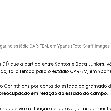
 jogar no estádio CAR-FEM, em Ypané (Foto: Staff Im
11) que a partida entre Santos e Boca Juniors, vál
ão, foi alterada para o estádio CARFEM, em Ypan
o Corinthians por conta do estado do gramado do
u preocupação em relação ao estado do campo
.
amado e viu a situação se agravar, principalment