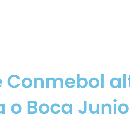
e Conmebol al
a o Boca Junio