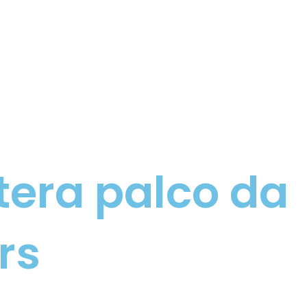
tera palco da
rs