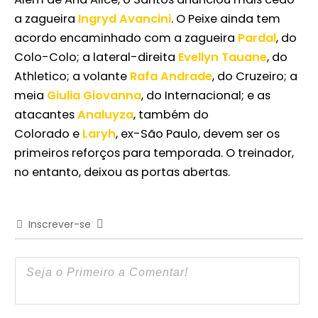
a zagueira
Ingryd Avancini
. O Peixe ainda tem
acordo encaminhado com a zagueira
Pardal
, do
Colo-Colo; a lateral-direita
Evellyn Tauane
, do
Athletico; a volante
Rafa Andrade
, do Cruzeiro; a
meia
Giulia Giovanna
, do Internacional; e as
atacantes
Analuyza
, também do
Colorado e
Laryh
, ex-São Paulo, devem ser os
primeiros reforços para temporada. O treinador,
no entanto, deixou as portas abertas.
Inscrever-se