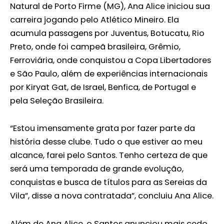
Natural de Porto Firme (MG), Ana Alice iniciou sua
carreira jogando pelo Atlético Mineiro. Ela
acumula passagens por Juventus, Botucatu, Rio
Preto, onde foi campeã brasileira, Grêmio,
Ferroviária, onde conquistou a Copa Libertadores
e São Paulo, além de experiências internacionais
por Kiryat Gat, de Israel, Benfica, de Portugal e
pela Seleção Brasileira.
“Estou imensamente grata por fazer parte da
história desse clube. Tudo o que estiver ao meu
alcance, farei pelo Santos. Tenho certeza de que
será uma temporada de grande evolução,
conquistas e busca de títulos para as Sereias da
Vila”, disse a nova contratada”, concluiu Ana Alice.
Além de Ana Alice, o Santos anunciou mais cedo