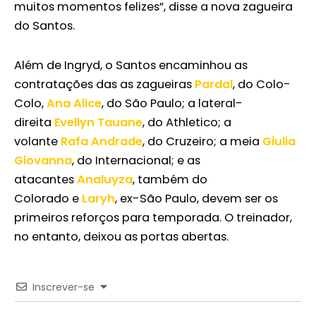
muitos momentos felizes”, disse a nova zagueira
do Santos.
Além de Ingryd, o Santos encaminhou as
contratações das as zagueiras
Pardal
, do Colo-
Colo,
Ana Alice
, do São Paulo; a lateral-
direita
Evellyn Tauane
, do Athletico; a
volante
Rafa Andrade
, do Cruzeiro; a meia
Giulia
Giovanna
, do Internacional; e as
atacantes
Analuyza
, também do
Colorado e
Laryh
, ex-São Paulo, devem ser os
primeiros reforços para temporada. O treinador,
no entanto, deixou as portas abertas.
Inscrever-se