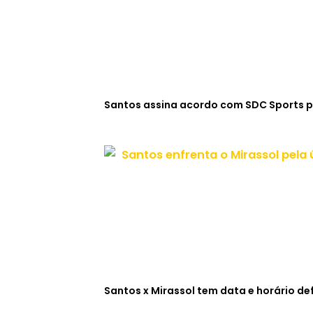
Santos assina acordo com SDC Sports p
Santos x Mirassol tem data e horário def