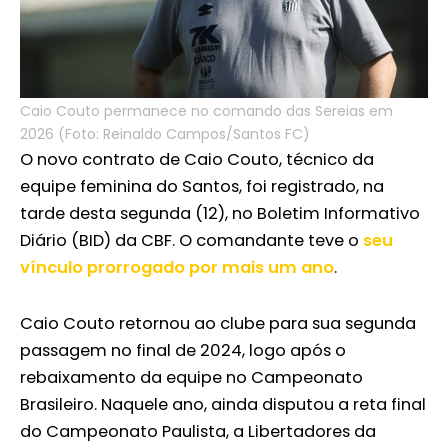
Caio Couto permanece no comando das Sereias em
2026 (Foto: Reinaldo Campos/Santos FC)
O novo contrato de Caio Couto, técnico da
equipe feminina do Santos, foi registrado, na
tarde desta segunda (12), no Boletim Informativo
Diário (BID) da CBF. O comandante teve o
seu
vínculo prorrogado por mais um ano
.
Caio Couto retornou ao clube para sua segunda
passagem no final de 2024, logo após o
rebaixamento da equipe no Campeonato
Brasileiro. Naquele ano, ainda disputou a reta final
do Campeonato Paulista, a Libertadores da