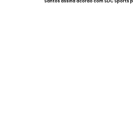
Santos assina acordo com SDC Sports p