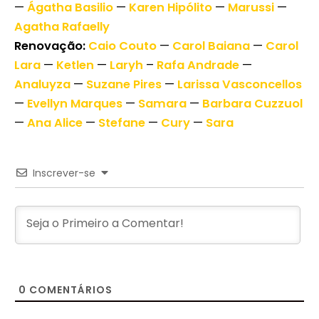
—
Ágatha Basilio
—
Karen Hipólito
—
Marussi
—
Agatha Rafaelly
Renovação:
Caio Couto
—
Carol Baiana
—
Carol
Lara
—
Ketlen
—
Laryh
–
Rafa Andrade
—
Analuyza
—
Suzane Pires
—
Larissa Vasconcellos
—
Evellyn Marques
—
Samara
—
Barbara Cuzzuol
—
Ana Alice
—
Stefane
—
Cury
—
Sara
Inscrever-se
0
COMENTÁRIOS