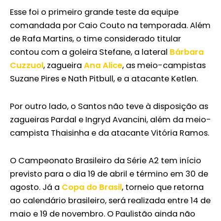
Esse foi o primeiro grande teste da equipe
comandada por Caio Couto na temporada. Além
de Rafa Martins, o time considerado titular
contou com a goleira Stefane, a lateral
Bárbara
Cuzzuol
, zagueira
Ana Alice
, as meio-campistas
Suzane Pires e Nath Pitbull, e a atacante Ketlen.
Por outro lado, o Santos não teve à disposição as
zagueiras Pardal e Ingryd Avancini, além da meio-
campista Thaisinha e da atacante Vitória Ramos.
O Campeonato Brasileiro da Série A2 tem início
previsto para o dia 19 de abril e término em 30 de
agosto. Já a
Copa do Brasil
, torneio que retorna
ao calendário brasileiro, será realizada entre 14 de
maio e 19 de novembro. O Paulistão ainda não