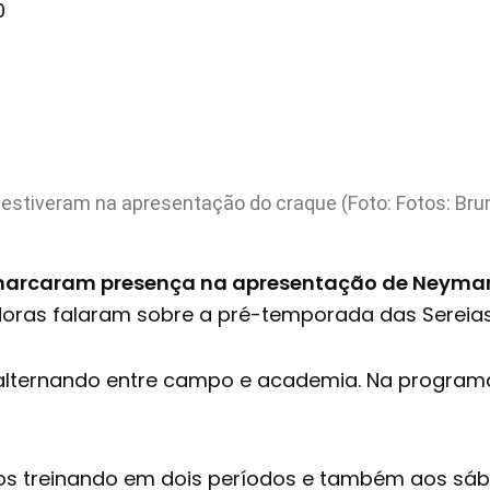
0
 estiveram na apresentação do craque (Foto: Fotos: Bru
arcaram presença na apresentação de Neymar
adoras falaram sobre a pré-temporada das Sereias
 alternando entre campo e academia. Na programa
s treinando em dois períodos e também aos sáb