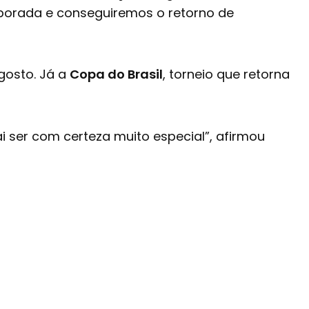
porada e conseguiremos o retorno de
agosto. Já a
Copa do Brasil
, torneio que retorna
i ser com certeza muito especial”, afirmou