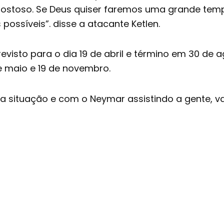
gostoso. Se Deus quiser faremos uma grande tem
possíveis”. disse a atacante Ketlen.
evisto para o dia 19 de abril e término em 30 de 
de maio e 19 de novembro.
a situação e com o Neymar assistindo a gente, va