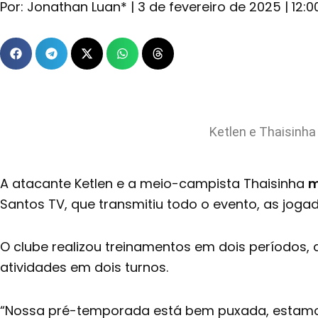
Por:
Jonathan Luan*
|
3 de fevereiro de 2025
|
12:0
Ketlen e Thaisinha
A atacante Ketlen e a meio-campista Thaisinha
m
Santos TV, que transmitiu todo o evento, as jog
O clube realizou treinamentos em dois períodos,
atividades em dois turnos.
“Nossa pré-temporada está bem puxada, estamo