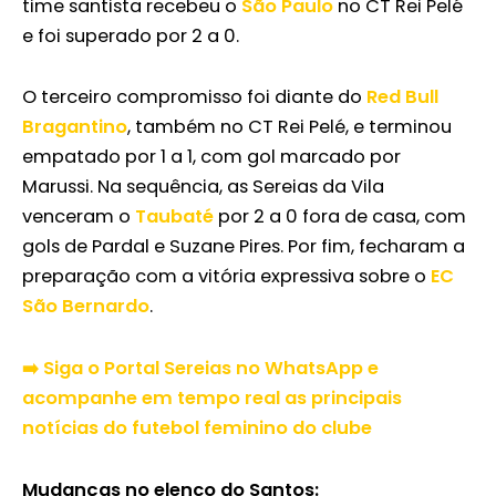
time santista recebeu o
São Paulo
no CT Rei Pelé
e foi superado por 2 a 0.
O terceiro compromisso foi diante do
Red Bull
Bragantino
, também no CT Rei Pelé, e terminou
empatado por 1 a 1, com gol marcado por
Marussi. Na sequência, as Sereias da Vila
venceram o
Taubaté
por 2 a 0 fora de casa, com
gols de Pardal e Suzane Pires. Por fim, fecharam a
preparação com a vitória expressiva sobre o
EC
São Bernardo
.
➡️ Siga o Portal Sereias no WhatsApp e
acompanhe em tempo real as principais
notícias do futebol feminino do clube
Mudanças no elenco do Santos: