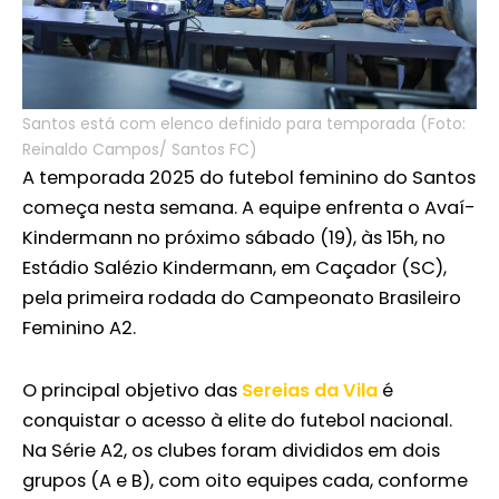
Santos está com elenco definido para temporada (Foto:
Reinaldo Campos/ Santos FC)
A temporada 2025 do futebol feminino do Santos
começa nesta semana. A equipe enfrenta o Avaí-
Kindermann no próximo sábado (19), às 15h, no
Estádio Salézio Kindermann, em Caçador (SC),
pela primeira rodada do Campeonato Brasileiro
Feminino A2.
O principal objetivo das
Sereias da Vila
é
conquistar o acesso à elite do futebol nacional.
Na Série A2, os clubes foram divididos em dois
grupos (A e B), com oito equipes cada, conforme