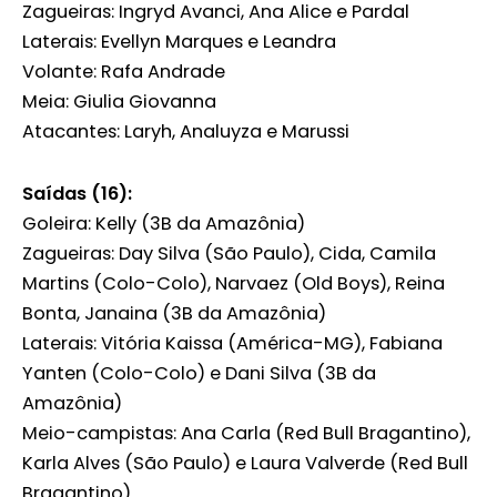
Zagueiras: Ingryd Avanci, Ana Alice e Pardal
Laterais: Evellyn Marques e Leandra
Volante: Rafa Andrade
Meia: Giulia Giovanna
Atacantes: Laryh, Analuyza e Marussi
Saídas (16):
Goleira: Kelly (3B da Amazônia)
Zagueiras: Day Silva (São Paulo), Cida, Camila
Martins (Colo-Colo), Narvaez (Old Boys), Reina
Bonta, Janaina (3B da Amazônia)
Laterais: Vitória Kaissa (América-MG), Fabiana
Yanten (Colo-Colo) e Dani Silva (3B da
Amazônia)
Meio-campistas: Ana Carla (Red Bull Bragantino),
Karla Alves (São Paulo) e Laura Valverde (Red Bull
Bragantino)