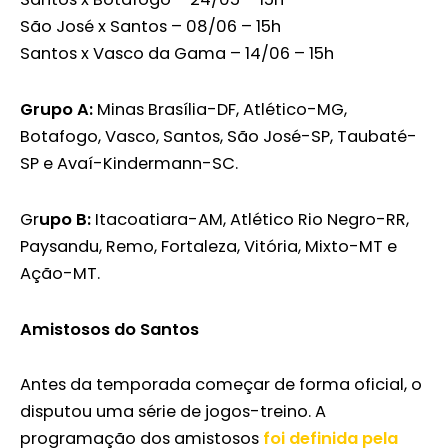
São José x Santos – 08/06 – 15h
Santos x Vasco da Gama – 14/06 – 15h
Grupo A:
Minas Brasília-DF, Atlético-MG,
Botafogo, Vasco, Santos, São José-SP, Taubaté-
SP e Avaí-Kindermann-SC.
Gr
upo B:
Itacoatiara-AM, Atlético Rio Negro-RR,
Paysandu, Remo, Fortaleza, Vitória, Mixto-MT e
Ação-MT.
Amistosos do Santos
Antes da temporada começar de forma oficial, o
disputou uma série de jogos-treino. A
programação dos amistosos
foi definida pela