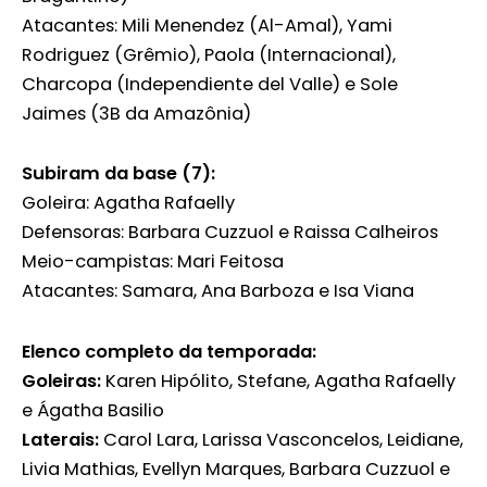
Atacantes: Mili Menendez (Al-Amal), Yami
Rodriguez (Grêmio), Paola (Internacional),
Charcopa (Independiente del Valle) e Sole
Jaimes (3B da Amazônia)
Subiram da base (7):
Goleira: Agatha Rafaelly
Defensoras: Barbara Cuzzuol e Raissa Calheiros
Meio-campistas: Mari Feitosa
Atacantes: Samara, Ana Barboza e Isa Viana
Elenco completo da temporada:
Goleiras:
Karen Hipólito, Stefane, Agatha Rafaelly
e Ágatha Basilio
Laterais:
Carol Lara, Larissa Vasconcelos, Leidiane,
Livia Mathias, Evellyn Marques, Barbara Cuzzuol e