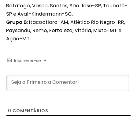
Botafogo, Vasco, Santos, São José-SP, Taubaté-
SP e Avaí-Kindermann-SC.
Grupo B
: Itacoatiara-AM, Atlético Rio Negro-RR,
Paysandu, Remo, Fortaleza, Vitória, Mixto-MT e
Ação-MT.
Inscrever-se
0
COMENTÁRIOS