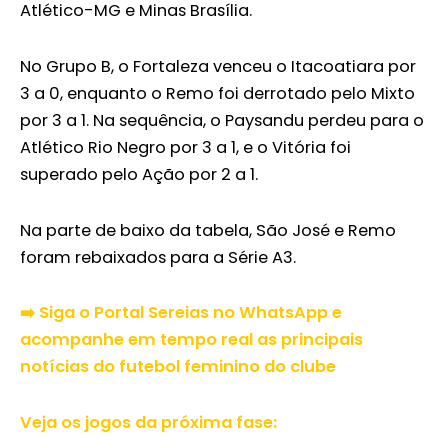
Atlético-MG e Minas Brasília.
No Grupo B, o Fortaleza venceu o Itacoatiara por
3 a 0, enquanto o Remo foi derrotado pelo Mixto
por 3 a 1. Na sequência, o Paysandu perdeu para o
Atlético Rio Negro por 3 a 1, e o Vitória foi
superado pelo Ação por 2 a 1.
Na parte de baixo da tabela, São José e Remo
foram rebaixados para a Série A3.
➡️ Siga o Portal Sereias no WhatsApp e
acompanhe em tempo real as principais
notícias do futebol feminino do clube
Veja os jogos da próxima fase: