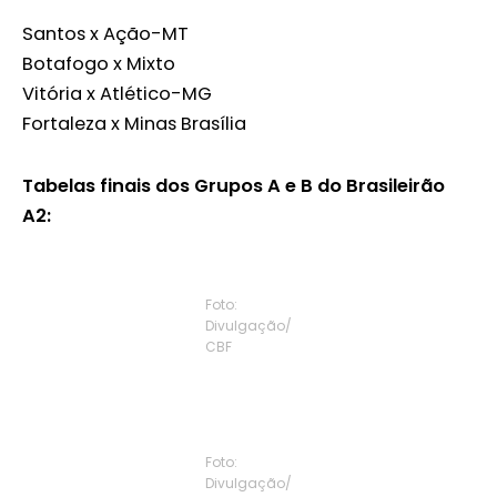
Santos x Ação-MT
Botafogo x Mixto
Vitória x Atlético-MG
Fortaleza x Minas Brasília
Tabelas finais dos Grupos A e B do Brasileirão
A2:
Foto:
Divulgação/
CBF
Foto:
Divulgação/