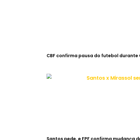
CBF confirma pausa do futebol durante
Santos pede, e FPF confirma mudança de