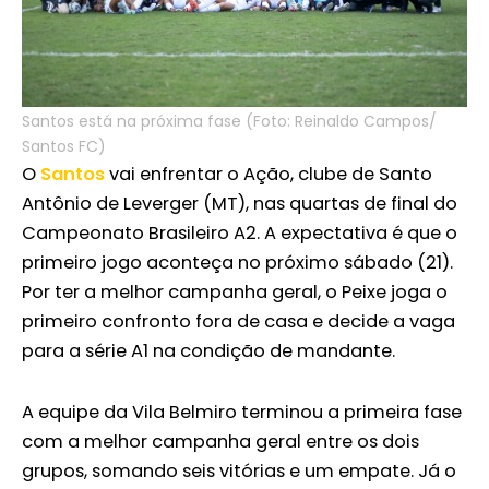
Santos está na próxima fase (Foto: Reinaldo Campos/
Santos FC)
O
Santos
vai enfrentar o Ação, clube de Santo
Antônio de Leverger (MT), nas quartas de final do
Campeonato Brasileiro A2. A expectativa é que o
primeiro jogo aconteça no próximo sábado (21).
Por ter a melhor campanha geral, o Peixe joga o
primeiro confronto fora de casa e decide a vaga
para a série A1 na condição de mandante.
A equipe da Vila Belmiro terminou a primeira fase
com a melhor campanha geral entre os dois
grupos, somando seis vitórias e um empate. Já o