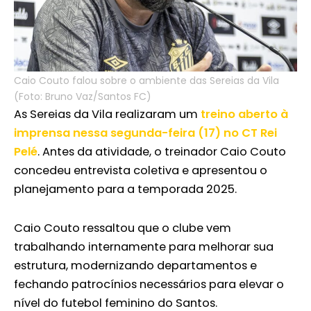
Caio Couto falou sobre o ambiente das Sereias da Vila
(Foto: Bruno Vaz/Santos FC)
As Sereias da Vila realizaram um
treino aberto à
imprensa nessa segunda-feira (17) no CT Rei
Pelé
. Antes da atividade, o treinador Caio Couto
concedeu entrevista coletiva e apresentou o
planejamento para a temporada 2025.
Caio Couto ressaltou que o clube vem
trabalhando internamente para melhorar sua
estrutura, modernizando departamentos e
fechando patrocínios necessários para elevar o
nível do futebol feminino do Santos.