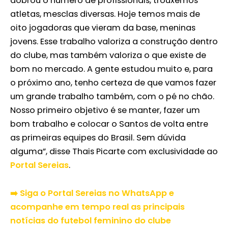
dobrou o número de profissionais, trouxemos
atletas, mesclas diversas. Hoje temos mais de
oito jogadoras que vieram da base, meninas
jovens. Esse trabalho valoriza a construção dentro
do clube, mas também valoriza o que existe de
bom no mercado. A gente estudou muito e, para
o próximo ano, tenho certeza de que vamos fazer
um grande trabalho também, com o pé no chão.
Nosso primeiro objetivo é se manter, fazer um
bom trabalho e colocar o Santos de volta entre
as primeiras equipes do Brasil. Sem dúvida
alguma”, disse Thais Picarte com exclusividade ao
Portal Sereias
.
➡️ Siga o Portal Sereias no WhatsApp e
acompanhe em tempo real as principais
notícias do futebol feminino do clube