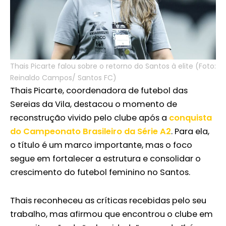
Thais Picarte falou sobre o retorno do Santos à elite (Foto:
Reinaldo Campos/ Santos FC)
Thais Picarte, coordenadora de futebol das
Sereias da Vila, destacou o momento de
reconstrução vivido pelo clube após a
conquista
do Campeonato Brasileiro da Série A2
. Para ela,
o título é um marco importante, mas o foco
segue em fortalecer a estrutura e consolidar o
crescimento do futebol feminino no Santos.
Thais reconheceu as críticas recebidas pelo seu
trabalho, mas afirmou que encontrou o clube em