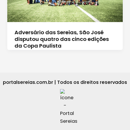
Adversário das Sereias, São José
disputou quatro das cinco edições
da Copa Paulista
portalsereias.com.br | Todos os direitos reservados