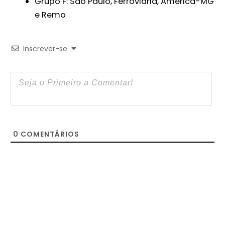
Grupo F: São Paulo, Ferroviária, América-MG
e Remo
Inscrever-se
0
COMENTÁRIOS