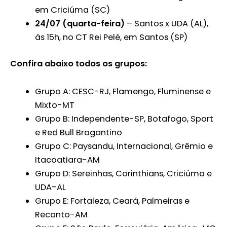
em Criciúma (SC)
24/07 (quarta-feira)
– Santos x UDA (AL),
às 15h, no CT Rei Pelé, em Santos (SP)
Confira abaixo todos os grupos:
Grupo A: CESC-RJ, Flamengo, Fluminense e
Mixto-MT
Grupo B: Independente-SP, Botafogo, Sport
e Red Bull Bragantino
Grupo C: Paysandu, Internacional, Grêmio e
Itacoatiara-AM
Grupo D: Sereinhas, Corinthians, Criciúma e
UDA-AL
Grupo E: Fortaleza, Ceará, Palmeiras e
Recanto-AM