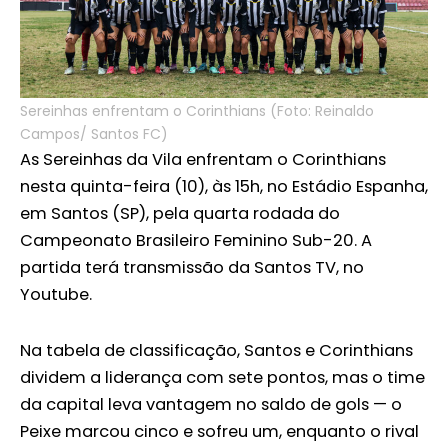
Sereinhas enfrentam o Corinthians (Foto: Reinaldo
Campos/ Santos FC)
As Sereinhas da Vila enfrentam o Corinthians
nesta quinta-feira (10), às 15h, no Estádio Espanha,
em Santos (SP), pela quarta rodada do
Campeonato Brasileiro Feminino Sub-20. A
partida terá transmissão da Santos TV, no
Youtube.
Na tabela de classificação, Santos e Corinthians
dividem a liderança com sete pontos, mas o time
da capital leva vantagem no saldo de gols — o
Peixe marcou cinco e sofreu um, enquanto o rival