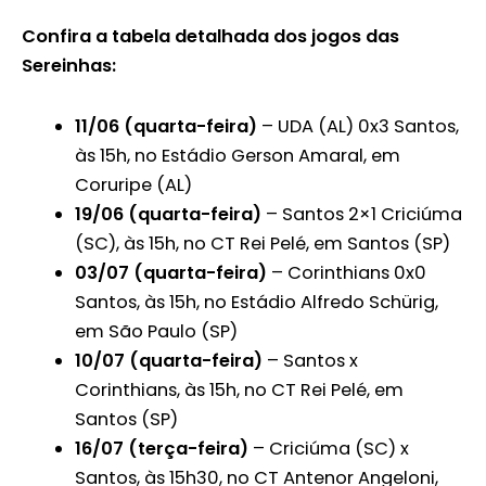
Confira a tabela detalhada dos jogos das
Sereinhas:
11/06 (quarta-feira)
– UDA (AL) 0x3 Santos,
às 15h, no Estádio Gerson Amaral, em
Coruripe (AL)
19/06 (quarta-feira)
– Santos 2×1 Criciúma
(SC), às 15h, no CT Rei Pelé, em Santos (SP)
03/07 (quarta-feira)
– Corinthians 0x0
Santos, às 15h, no Estádio Alfredo Schürig,
em São Paulo (SP)
10/07 (quarta-feira)
– Santos x
Corinthians, às 15h, no CT Rei Pelé, em
Santos (SP)
16/07 (terça-feira)
– Criciúma (SC) x
Santos, às 15h30, no CT Antenor Angeloni,