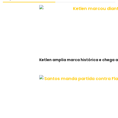
Ketlen amplia marca histórica e chega a