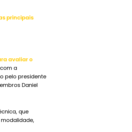
s principais
ra avaliar o
u com a
o pelo presidente
membros Daniel
écnica, que
 modalidade,