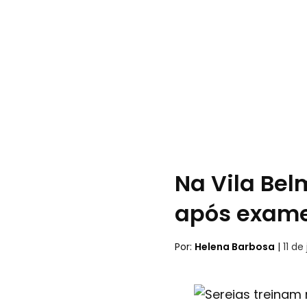
Na Vila Bel
após exam
Por:
Helena Barbosa
|
11 de