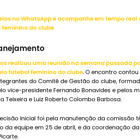
ereias no WhatsApp e acompanhe em tempo real a
l feminino do clube
lanejamento
tos realizou uma reunião na semana passada pa
lo futebol feminino do clube
. O encontro conto
ntegrantes do Comitê de Gestão do clube, formad
pelo vice-presidente Fernando Bonavides e pelos 
ta Teixeira e Luiz Roberto Colombo Barbosa.
decisão inicial foi pela manutenção da comissão t
 da equipe em 25 de abril, e da coordenação da
icarte.