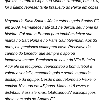
que mais foram a Copas do Mundo. Robinho, em 2010,
foi o último representante brasileiro do Peixe em copas.
Neymar da Silva Santos Júnior estreou pelo Santos FC
em 2009. Permaneceu até 2013 e deixou seu nome na
história. Foi para a Europa para também deixar sua
marca no Barcelona e no Paris Saint-Germain. Aos 33
anos, ele precisava voltar para casa. Precisava do
carinho do torcedor que sempre o apoiou
incansavelmente. Precisava do calor da Vila Belmiro.
Aqui ele se recuperou, reencontrou o bom futebol e
voltou a ser feliz, marcando gols e sendo o grande
destaque da equipe. Desde o seu retorno ao Peixe, o
camisa 10 atuou em 45 jogos. Marcou 18 vezes e
distribuiu 9 assistências, totalizando 27 participações
diretas em gols do Santos FC.