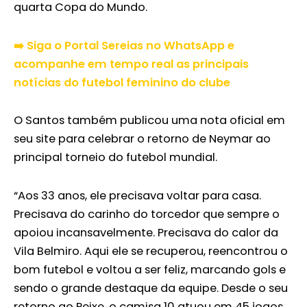
quarta Copa do Mundo.
➡️ Siga o Portal Sereias no WhatsApp e
acompanhe em tempo real as principais
notícias do futebol feminino do clube
O Santos também publicou uma nota oficial em
seu site para celebrar o retorno de Neymar ao
principal torneio do futebol mundial.
“Aos 33 anos, ele precisava voltar para casa.
Precisava do carinho do torcedor que sempre o
apoiou incansavelmente. Precisava do calor da
Vila Belmiro. Aqui ele se recuperou, reencontrou o
bom futebol e voltou a ser feliz, marcando gols e
sendo o grande destaque da equipe. Desde o seu
retorno ao Peixe, o camisa 10 atuou em 45 jogos.