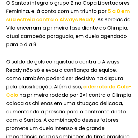
O Santos integra o grupo B na Copa Libertadores
Feminina, e já conta com um triunfo por
5 a 0 em
sua estreia contra o Always Ready
. As Sereias da
Vila encerram a primeira fase diante do Olímpia,
atual campeão paraguaio, em duelo agendado
para o dia 9.
O saldo de gols conquistado contra o Always
Ready não só elevou a confiança da equipe,
como também poderá ser decisivo na disputa
pela classificação. Além disso,
a derrota do Colo-
Colo
na primeira rodada por 2×1 contra o Olimpia
coloca as chilenas em uma situação delicada,
aumentando a pressão para o confronto direto
com o Santos. A combinação desses fatores
promete um duelo intenso e de grande
importância para as ambições do time brasileiro