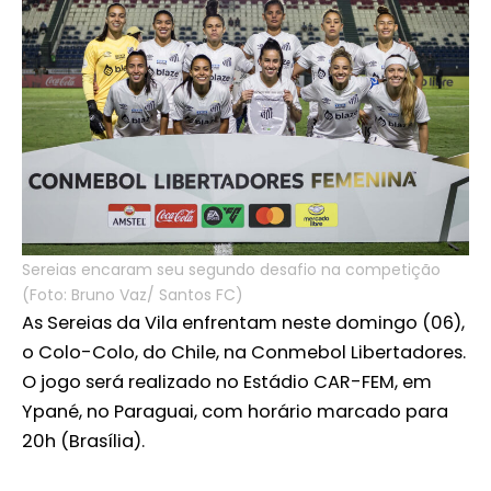
Sereias encaram seu segundo desafio na competição
(Foto: Bruno Vaz/ Santos FC)
As Sereias da Vila enfrentam neste domingo (06),
o Colo-Colo, do Chile, na Conmebol Libertadores.
O jogo será realizado no Estádio CAR-FEM, em
Ypané, no Paraguai, com horário marcado para
20h (Brasília).