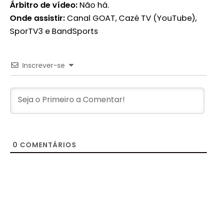
Árbitro de vídeo:
Não há.
Onde assistir:
Canal GOAT, Cazé TV (YouTube),
SporTV3 e BandSports
Inscrever-se
0
COMENTÁRIOS