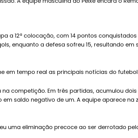
são. A equipe masculina do Peixe encara o Remo no
pa a 12ª colocação
, com 14 pontos conquistados 
ols, enquanto a defesa sofreu 15, resultando em 
 em tempo real as principais notícias do futebol
u na competição
. Em três partidas, acumulou do
o em saldo negativo de um. A equipe aparece na z
eu uma eliminação precoce ao ser derrotado pelo 