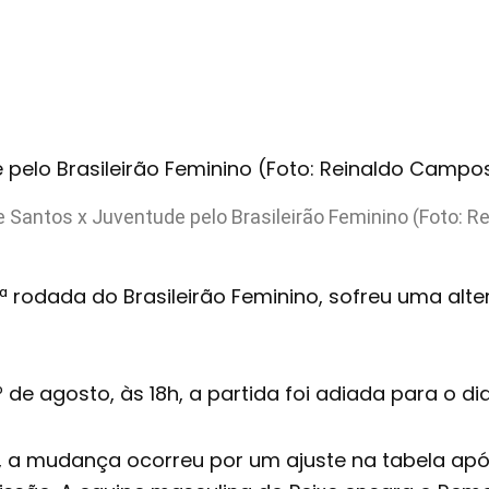
de Santos x Juventude pelo Brasileirão Feminino (Foto:
4ª rodada do Brasileirão Feminino, sofreu uma alt
º de agosto, às 18h, a partida foi adiada para o di
, a mudança ocorreu por um ajuste na tabela apó