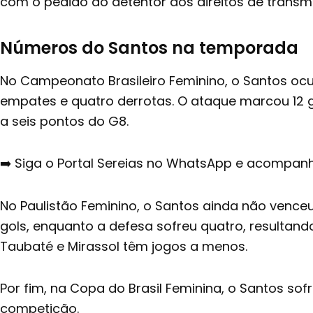
com o pedido do detentor dos direitos de transmis
Números do Santos na temporada
No Campeonato Brasileiro Feminino, o
Santos ocu
empates e quatro derrotas. O ataque marcou 12 g
a seis pontos do G8.
➡️ Siga o Portal Sereias no WhatsApp e acompanhe
No Paulistão Feminino, o
Santos ainda não vence
gols, enquanto a defesa sofreu quatro, resultand
Taubaté e Mirassol têm jogos a menos.
Por fim, na Copa do Brasil Feminina, o
Santos sofr
competição.