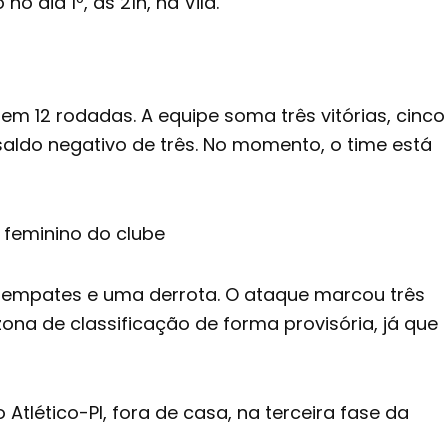
 dia 1º, às 21h, na Vila.
em 12 rodadas. A equipe soma três vitórias, cinco
saldo negativo de três. No momento, o time está
 feminino do clube
is empates e uma derrota. O ataque marcou três
ona de classificação de forma provisória, já que
Atlético-PI
, fora de casa, na terceira fase da