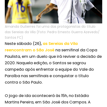
Amanda Gutierres foi uma das protagonistas do título
das Sereias da Vila (Foto: Pedro Ernesto Guerra Azevedo/
Santos FC)
Neste sábado (26),
as Sereias da Vila
reencontram o São José
na semifinal da Copa
Paulista, em um duelo que irá reviver a decisão de
2020. Naquela edição, o Santos se sagrou
campeão após enfrentar a equipe do Vale do
Paraíba nas semifinais e conquistar o título
contra o São Paulo.
O jogo de ida acontecerá às 15h, no Estádio
Martins Pereira, em São José dos Campos. A