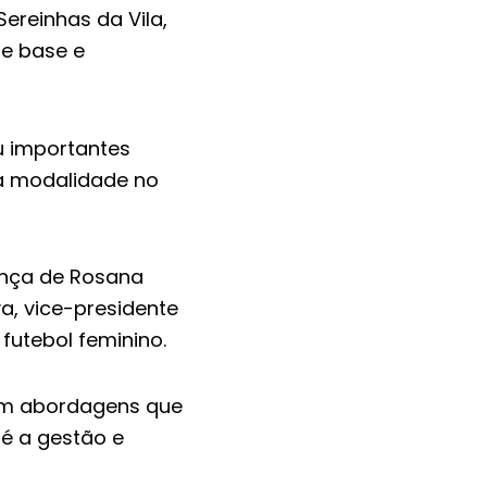
ereinhas da Vila,
de base e
iu importantes
da modalidade no
ença de Rosana
a, vice-presidente
 futebol feminino.
com abordagens que
é a gestão e