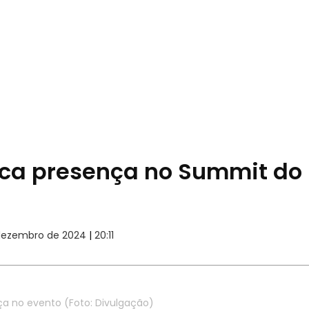
ca presença no Summit do 
dezembro de 2024
|
20:11
a no evento (Foto: Divulgação)