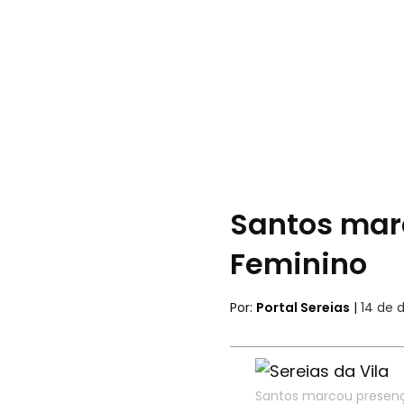
Santos mar
Feminino
Por:
Portal Sereias
|
14 de 
Santos marcou presenç