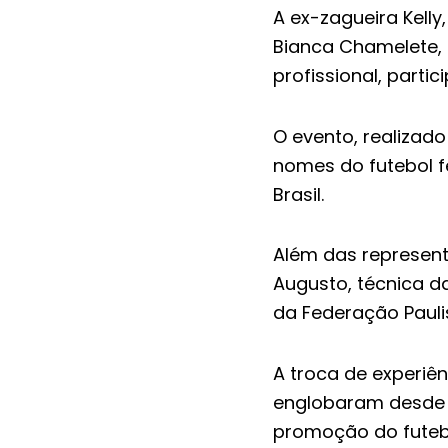
A ex-zagueira Kelly
Bianca Chamelete, a
profissional, parti
O evento, realizado
nomes do futebol f
Brasil.
Além das represen
Augusto, técnica d
da Federação Paulis
A troca de experiê
englobaram desde a
promoção do futebo