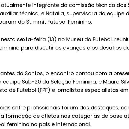
, atualmente integrante da comissão técnica das S
uxiliar técnica, e Natalia, supervisora da equipe 
ciparam do Summit Futebol Feminino.
 nesta sexta-feira (13) no Museu do Futebol, reun
eminino para discutir os avanços e os desafios 
tantes do Santos, o encontro contou com a pres
a equipe Sub-20 da Seleção Feminina, e Mauro Silv
ta de Futebol (FPF) e jornalistas especialistas em
ncias entre profissionais foi um dos destaques, 
 formação de atletas nas categorias de base at
l feminino no país e internacional.