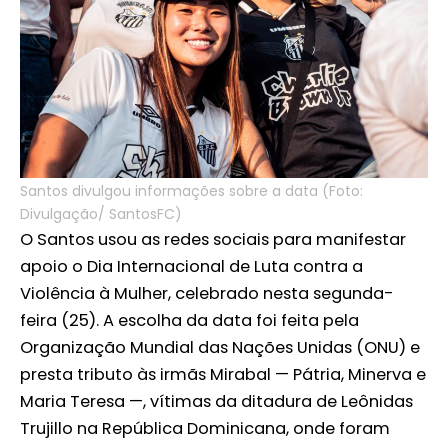
Santos divulgou informações sobre a data (Foto:
Divulgação/ SantosFC)
O Santos usou as redes sociais para manifestar
apoio o Dia Internacional de Luta contra a
Violência à Mulher, celebrado nesta segunda-
feira (25). A escolha da data foi feita pela
Organização Mundial das Nações Unidas (ONU) e
presta tributo às irmãs Mirabal — Pátria, Minerva e
Maria Teresa —, vítimas da ditadura de Leônidas
Trujillo na República Dominicana, onde foram