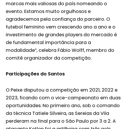
marcas mais valiosas do país nomeando o
evento. Estamos muito orgulhosos e
agradecemos pela confiança do parceiro. O
futebol feminino vem crescendo ano a ano e o
investimento de grandes players do mercado é
de fundamental importância para a
modalidade”, celebra Fábio Wolff, membro do
comitê organizador da competição.
Participações do Santos
O Peixe disputou a competição em 2021, 2022 e
2023, ficando com o vice-campeonato em duas
oportunidades. No primeiro ano, sob o comando
da técnica Tatiele Silveira, as Sereias da Vila
perderam na final para o São Paulo por 3 a 2. A
atacante Ketlen foi a artilheira com três gols.