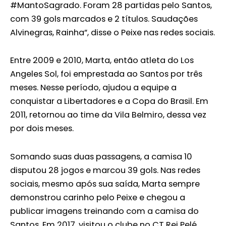
#MantoSagrado. Foram 28 partidas pelo Santos,
com 39 gols marcados e 2 títulos. Saudações
Alvinegras, Rainha”, disse o Peixe nas redes sociais.
Entre 2009 e 2010, Marta, então atleta do Los
Angeles Sol, foi emprestada ao Santos por três
meses. Nesse período, ajudou a equipe a
conquistar a Libertadores e a Copa do Brasil. Em
2011, retornou ao time da Vila Belmiro, dessa vez
por dois meses.
Somando suas duas passagens, a camisa 10
disputou 28 jogos e marcou 39 gols. Nas redes
sociais, mesmo após sua saída, Marta sempre
demonstrou carinho pelo Peixe e chegou a
publicar imagens treinando com a camisa do
Santos. Em 2017, visitou o clube no CT Rei Pelé.