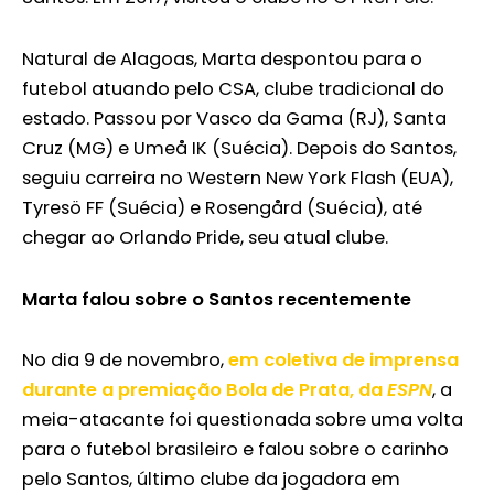
Natural de Alagoas, Marta despontou para o
futebol atuando pelo CSA, clube tradicional do
estado. Passou por Vasco da Gama (RJ), Santa
Cruz (MG) e Umeå IK (Suécia). Depois do Santos,
seguiu carreira no Western New York Flash (EUA),
Tyresö FF (Suécia) e Rosengård (Suécia), até
chegar ao Orlando Pride, seu atual clube.
Marta falou sobre o Santos recentemente
No dia 9 de novembro,
em coletiva de imprensa
durante a premiação Bola de Prata, da
ESPN
, a
meia-atacante foi questionada sobre uma volta
para o futebol brasileiro e falou sobre o carinho
pelo Santos, último clube da jogadora em