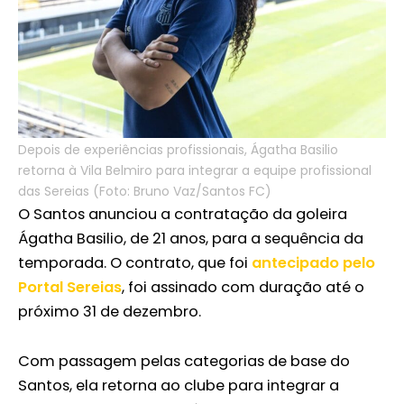
Depois de experiências profissionais, Ágatha Basilio
retorna à Vila Belmiro para integrar a equipe profissional
das Sereias (Foto: Bruno Vaz/Santos FC)
O Santos anunciou a contratação da goleira
Ágatha Basilio, de 21 anos, para a sequência da
temporada. O contrato, que foi
antecipado pelo
Portal Sereias
, foi assinado com duração até o
próximo 31 de dezembro.
Com passagem pelas categorias de base do
Santos, ela retorna ao clube para integrar a