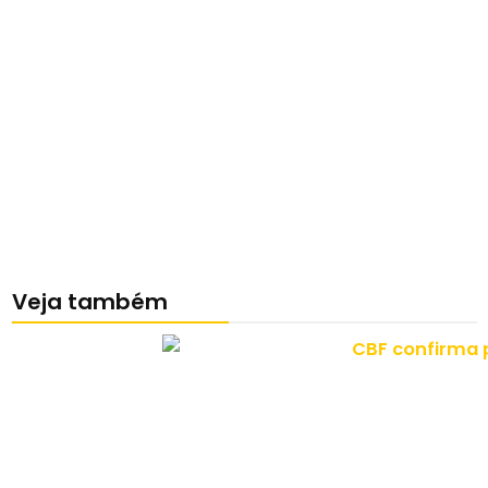
Veja também