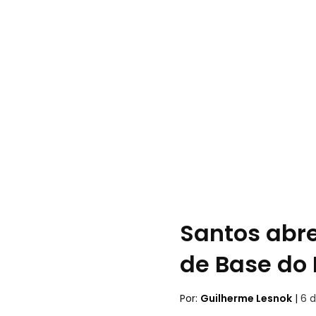
Santos abr
de Base do 
Por:
Guilherme Lesnok
|
6 