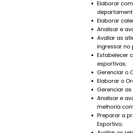
Elaborar com 
departament
Elaborar cale
Analisar e av
Avaliar as a
ingressar no 
Estabelecer 
esportivas;
Gerenciar o 
Elaborar o O
Gerenciar as
Analisar e a
melhoria con
Preparar a p
Esportivo;
Avaliar os re