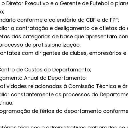
o Diretor Executivo e o Gerente de Futebol o pla
o;
ndário conforme o calendário da CBF e da FPF;
aliar a contratação e desligamento de atletas do 
tletas das categorias de base que apresentam co
processo de profissionalização;
contatos com dirigentes de clubes, empresários e
Centro de Custos do Departamento;
rçamento Anual do Departamento;
 atividades relacionadas à Comissão Técnica e ár
valiar constantemente os processos do Departame
tínua;
rogramação de férias do departamento conforme
latórios técnicos e administrativos elaborados n