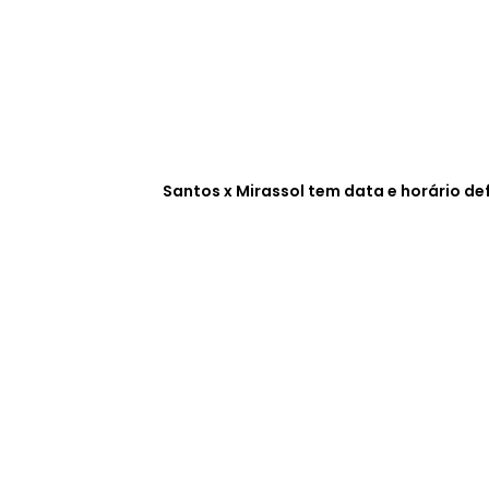
Santos x Mirassol tem data e horário def