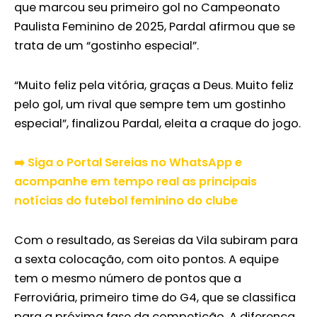
que marcou seu primeiro gol no Campeonato
Paulista Feminino de 2025, Pardal afirmou que se
trata de um “gostinho especial”.
“Muito feliz pela vitória, graças a Deus. Muito feliz
pelo gol, um rival que sempre tem um gostinho
especial”, finalizou Pardal, eleita a craque do jogo.
➡️ Siga o Portal Sereias no WhatsApp e
acompanhe em tempo real as principais
notícias do futebol feminino do clube
Com o resultado, as Sereias da Vila subiram para
a sexta colocação, com oito pontos. A equipe
tem o mesmo número de pontos que a
Ferroviária, primeiro time do G4, que se classifica
para a próxima fase da competição. A diferença