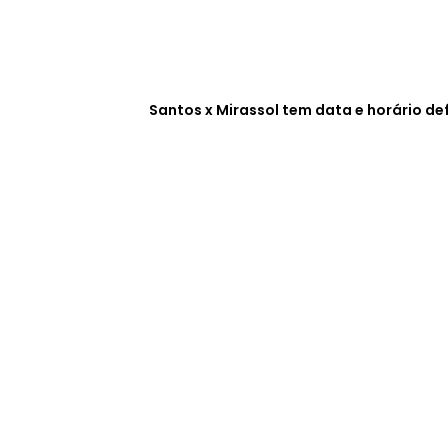
Santos x Mirassol tem data e horário def