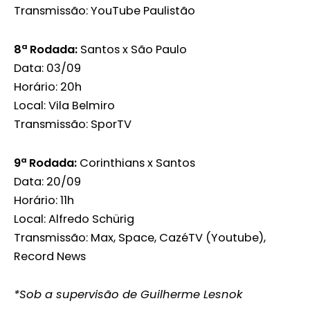
Transmissão: YouTube Paulistão
8ª Rodada:
Santos x São Paulo
Data: 03/09
Horário: 20h
Local: Vila Belmiro
Transmissão: SporTV
9ª Rodada:
Corinthians x Santos
Data: 20/09
Horário: 11h
Local: Alfredo Schürig
Transmissão: Max, Space, CazéTV (Youtube),
Record News
*Sob a supervisão de Guilherme Lesnok