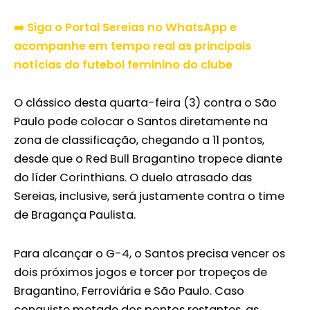
➡️ Siga o Portal Sereias no WhatsApp e
acompanhe em tempo real as principais
notícias do futebol feminino do clube
O clássico desta quarta-feira (3) contra o São
Paulo pode colocar o Santos diretamente na
zona de classificação, chegando a 11 pontos,
desde que o Red Bull Bragantino tropece diante
do líder Corinthians. O duelo atrasado das
Sereias, inclusive, será justamente contra o time
de Bragança Paulista.
Para alcançar o G-4, o Santos precisa vencer os
dois próximos jogos e torcer por tropeços de
Bragantino, Ferroviária e São Paulo. Caso
conquiste metade dos pontos restantes, as