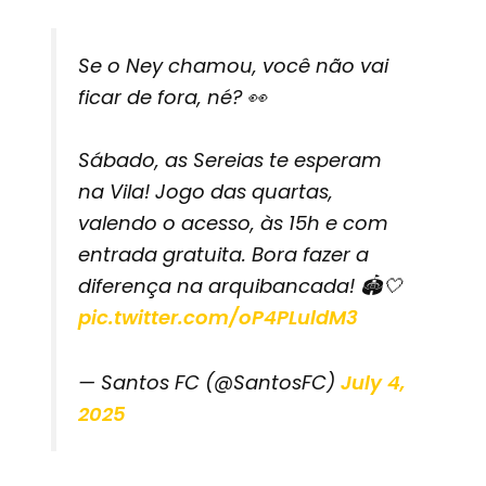
Se o Ney chamou, você não vai
ficar de fora, né? 👀
Sábado, as Sereias te esperam
na Vila! Jogo das quartas,
valendo o acesso, às 15h e com
entrada gratuita. Bora fazer a
diferença na arquibancada! 🏟️🤍
pic.twitter.com/oP4PLuldM3
— Santos FC (@SantosFC)
July 4,
2025