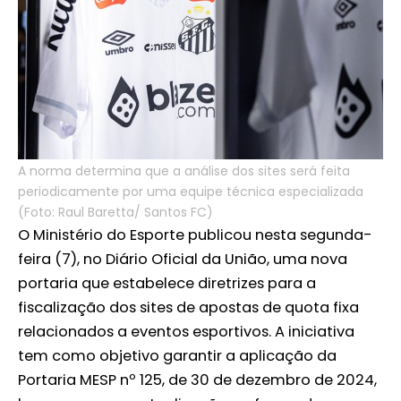
A norma determina que a análise dos sites será feita
periodicamente por uma equipe técnica especializada
(Foto: Raul Baretta/ Santos FC)
O Ministério do Esporte publicou nesta segunda-
feira (7), no Diário Oficial da União, uma nova
portaria que estabelece diretrizes para a
fiscalização dos sites de apostas de quota fixa
relacionados a eventos esportivos. A iniciativa
tem como objetivo garantir a aplicação da
Portaria MESP nº 125, de 30 de dezembro de 2024,