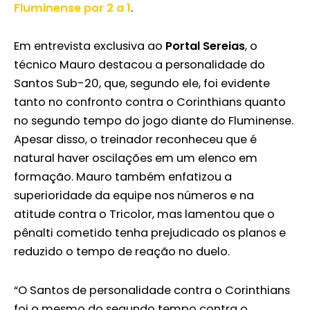
Fluminense por 2 a 1
.
Em entrevista exclusiva ao
Portal Sereias
, o
técnico Mauro destacou a personalidade do
Santos Sub-20, que, segundo ele, foi evidente
tanto no confronto contra o Corinthians quanto
no segundo tempo do jogo diante do Fluminense.
Apesar disso, o treinador reconheceu que é
natural haver oscilações em um elenco em
formação. Mauro também enfatizou a
superioridade da equipe nos números e na
atitude contra o Tricolor, mas lamentou que o
pênalti cometido tenha prejudicado os planos e
reduzido o tempo de reação no duelo.
“O Santos de personalidade contra o Corinthians
foi o mesmo do segundo tempo contra o