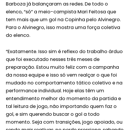
Barboza já balançaram as redes. De todo o
elenco, “só” a meio-campista Mari Feitosa que
tem mais que um gol na Copinha pelo Alvinegro.
Para o Alvinegro, isso mostra uma força coletiva
do elenco.
“Exatamente. Isso sim é reflexo do trabalho árduo
que foi executado nesses três meses de
preparação. Estou muito feliz com a campanha
da nossa equipe e isso só vem realçar o que foi
mudado no comportamento tático coletivo e na
performance individual. Hoje elas têm um
entendimento melhor do momento da partida e
tal leitura de jogo, não importando quem faz o
gol, e sim querendo buscar o gol a todo
momento. Seja com transições, jogo apoiado, ou
sendo mais reativas, no perde pressiona, sabendo