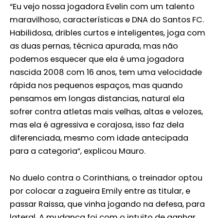
“Eu vejo nossa jogadora Evelin com um talento
maravilhoso, características e DNA do Santos FC.
Habilidosa, dribles curtos e inteligentes, joga com
as duas pernas, técnica apurada, mas não
podemos esquecer que ela é uma jogadora
nascida 2008 com 16 anos, tem uma velocidade
rápida nos pequenos espaços, mas quando
pensamos em longas distancias, natural ela
sofrer contra atletas mais velhas, altas e velozes,
mas ela é agressiva e corajosa, isso faz dela
diferenciada, mesmo com idade antecipada
para a categoria”, explicou Mauro.
No duelo contra o Corinthians, o treinador optou
por colocar a zagueira Emily entre as titular, e
passar Raissa, que vinha jogando na defesa, para
lateral. A mudança foi com o intuito de ganhar