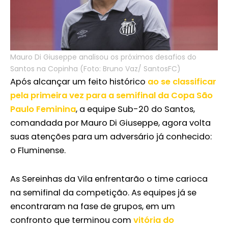
Mauro Di Giuseppe analisou os próximos desafios do
Santos na Copinha (Foto: Bruno Vaz/ SantosFC)
Após alcançar um feito histórico
ao se classificar
pela primeira vez para a semifinal da Copa São
Paulo Feminina
, a equipe Sub-20 do Santos,
comandada por Mauro Di Giuseppe, agora volta
suas atenções para um adversário já conhecido:
o Fluminense.
As Sereinhas da Vila enfrentarão o time carioca
na semifinal da competição. As equipes já se
encontraram na fase de grupos, em um
confronto que terminou com
vitória do