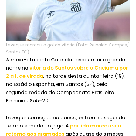
Leveque marcou o gol da vitória (Foto: Reinaldo Campos/
Santos FC)
A meia-atacante Gabriela Leveque foi o grande
nome na
vitória do Santos sobre o Criciúma por
2 a 1, de virada
, na tarde desta quinta-feira (19),
no Estádio Espanha, em Santos (SP), pela
segunda rodada do Campeonato Brasileiro
Feminino Sub-20.
Leveque começou no banco, entrou no segundo
tempo e mudou o jogo. A
partida marcou seu
retorno aos gramados
após quase dois meses