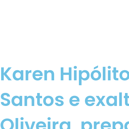
Karen Hipóli
Santos e exal
Oliveira, pre