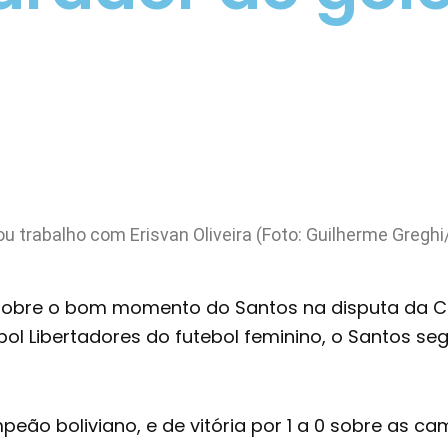
ou trabalho com Erisvan Oliveira (Foto: Guilherme Greghi
lar sobre o bom momento do Santos na disputa da 
ol Libertadores do futebol feminino, o Santos 
peão boliviano, e de vitória por 1 a 0 sobre as 