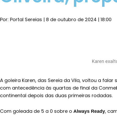
Por:
Portal Sereias
|
8 de outubro de 2024
|
18:00
Karen exalt
A goleira Karen, das Sereia da Vila, voltou a fa
com antecedência às quartas de final da Conmeb
continental depois das duas primeiras rodadas.
Com goleada de 5 a 0 sobre o
, cam
Always Ready