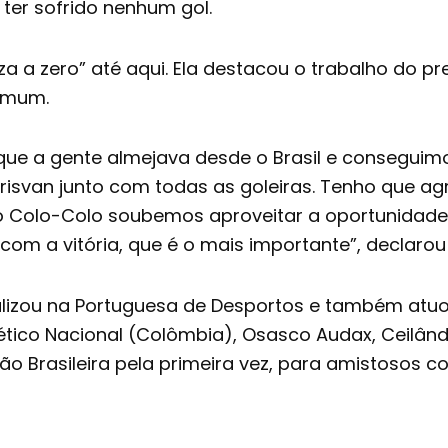
er sofrido nenhum gol.
 a zero” até aqui. Ela destacou o trabalho do prep
omum.
 que a gente almejava desde o Brasil e conseguimos
 Erisvan junto com todas as goleiras. Tenho que
Colo-Colo soubemos aproveitar a oportunidade que
com a vitória, que é o mais importante”, declarou 
onalizou na Portuguesa de Desportos e também atu
lético Nacional (Colômbia), Osasco Audax, Ceilândia
o Brasileira pela primeira vez, para amistosos con