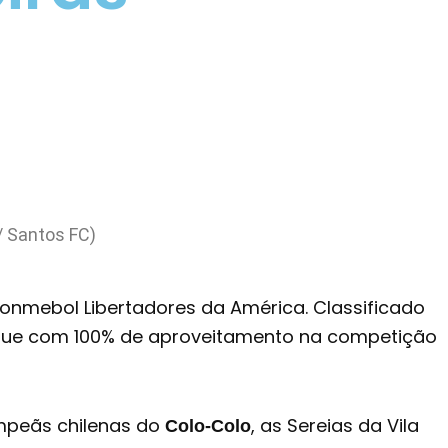
/ Santos FC)
Conmebol Libertadores da América. Classificado
segue com 100% de aproveitamento na competição
campeãs chilenas do
, as Sereias da Vila
Colo-Colo