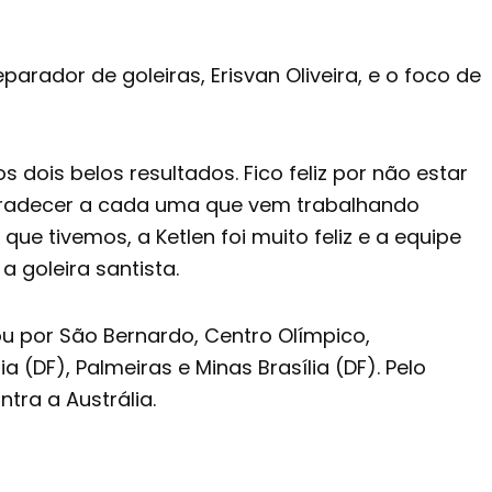
arador de goleiras, Erisvan Oliveira, e o foco de
 dois belos resultados. Fico feliz por não estar
 agradecer a cada uma que vem trabalhando
 tivemos, a Ketlen foi muito feliz e a equipe
a goleira santista.
ou por São Bernardo, Centro Olímpico,
 (DF), Palmeiras e Minas Brasília (DF). Pelo
tra a Austrália.