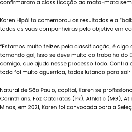
confirmaram a classificação ao mata-mata sem t
Karen Hipólito comemorou os resultados e a “baliza
todas as suas companheiras pelo objetivo em c
“Estamos muito felizes pela classificação, é algo
tomando gol, isso se deve muito ao trabalho do
comigo, que ajuda nesse processo todo. Contra o 
toda foi muito aguerrida, todas lutando para sair 
Natural de São Paulo, capital, Karen se profissi
Corinthians, Foz Cataratas (PR), Athletic (MG), At
Minas, em 2021, Karen foi convocada para a Seleçã