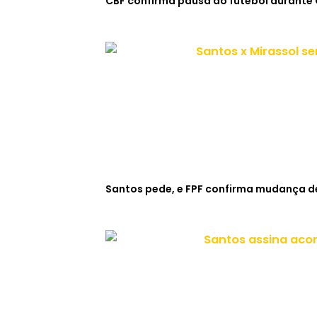
CBF confirma pausa do futebol durante
Santos pede, e FPF confirma mudança de