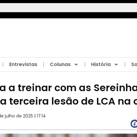
Entrevistas
Colunas
História
So
ta a treinar com as Sereinh
a terceira lesão de LCA na 
de julho de 2025
|
17:14