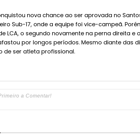
onquistou nova chance ao ser aprovada no Santo
iro Sub-17, onde a equipe foi vice-campeã. Poré
e LCA, o segundo novamente na perna direita e o
afastou por longos períodos. Mesmo diante das di
de ser atleta profissional.