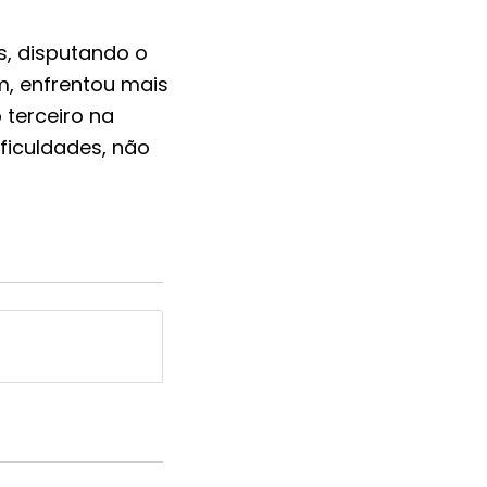
s, disputando o
m, enfrentou mais
 terceiro na
ficuldades, não