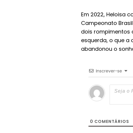
Em 2022, Heloisa c
Campeonato Brasile
dois rompimentos d
esquerda, o que a 
abandonou o sonho 
Inscrever-se
0
COMENTÁRIOS