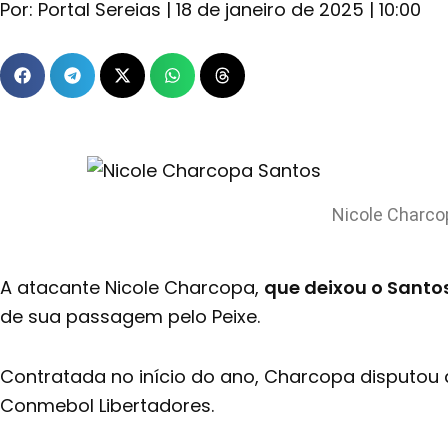
Por:
Portal Sereias
|
18 de janeiro de 2025
|
10:00
Nicole Charco
A atacante Nicole Charcopa,
que deixou o Sant
de sua passagem pelo Peixe.
Contratada no início do ano, Charcopa disputou a
Conmebol Libertadores.