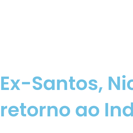
Ex-Santos, Ni
retorno ao In