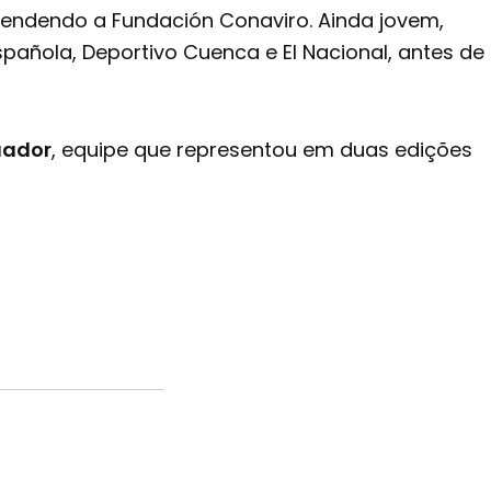
defendendo a Fundación Conaviro. Ainda jovem,
añola, Deportivo Cuenca e El Nacional, antes de
uador
, equipe que representou em duas edições