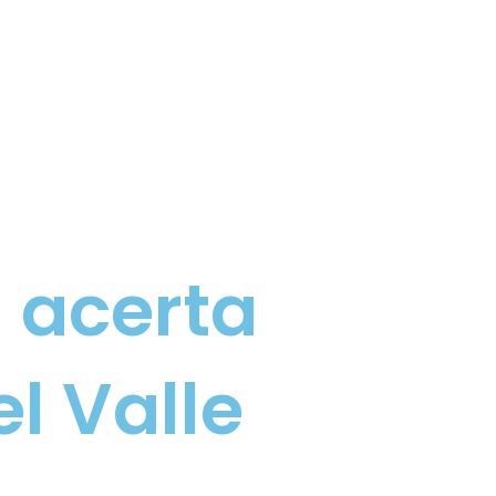
 acerta
l Valle