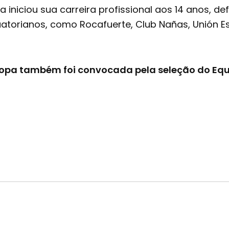
a iniciou sua carreira profissional aos 14 anos, 
orianos, como Rocafuerte, Club Nañas, Unión Esp
opa também foi convocada pela seleção do Eq