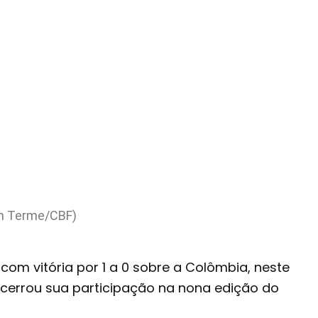
son Terme/CBF)
com vitória por 1 a 0 sobre a Colômbia, neste
cerrou sua participação na nona edição do