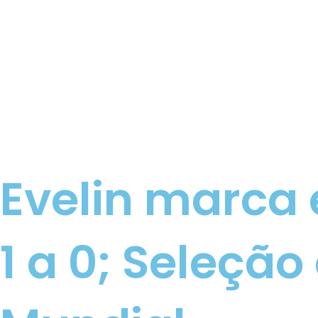
Evelin marca 
1 a 0; Seleção