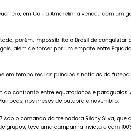
l Guerrero, em Cali, a Amarelinha venceu com um 
tado, porém, impossibilita o Brasil de conquistar
 gols, além de torcer por um empate entre Equado
 em tempo real as principais notícias do futebol
fim do confronto entre equatorianos e paraguaios. 
 Marrocos, nos meses de outubro e novembro.
17 sob o comando da treinadora Rilany Silva, qu
 de grupos, teve uma campanha invicta e com 100