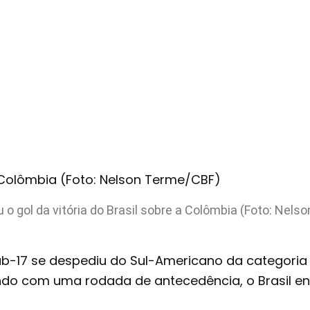
 o gol da vitória do Brasil sobre a Colômbia (Foto: Nel
 Sub-17 se despediu do Sul-Americano da categoria 
ndo com uma rodada de antecedência, o Brasil en