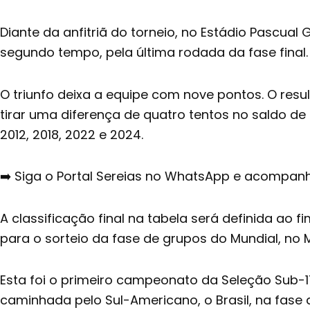
Diante da anfitriã do torneio, no Estádio Pascua
segundo tempo, pela última rodada da fase final.
O triunfo deixa a equipe com nove pontos. O resul
tirar uma diferença de quatro tentos no saldo de
2012, 2018, 2022 e 2024.
➡️ Siga o Portal Sereias no WhatsApp e acompanhe
A classificação final na tabela será definida ao 
para o sorteio da fase de grupos do Mundial, no
Esta foi o primeiro campeonato da Seleção Sub-
caminhada pelo Sul-Americano, o Brasil, na fase