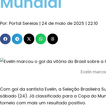
Mundial
Por:
Portal Sereias
|
24 de maio de 2025
|
22:10
Evelin marcou
Com gol da
santista
Evelin, a Seleção Brasileira
sábado (24). Já classificado para a Copa do Mu
torneio com mais um resultado positivo.