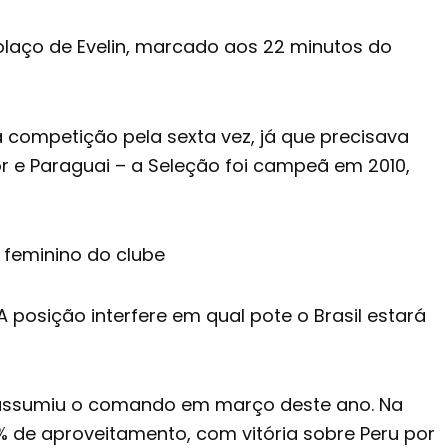
golaço de Evelin, marcado aos 22 minutos do
 a competição pela sexta vez, já que precisava
r e Paraguai – a Seleção foi campeã em 2010,
 feminino do clube
A posição interfere em qual pote o Brasil estará
e assumiu o comando em março deste ano. Na
% de aproveitamento, com vitória sobre Peru por