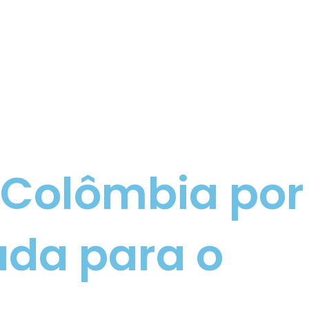
e Colômbia por
cada para o