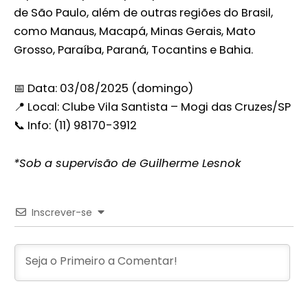
de São Paulo, além de outras regiões do Brasil,
como Manaus, Macapá, Minas Gerais, Mato
Grosso, Paraíba, Paraná, Tocantins e Bahia.
📅 Data: 03/08/2025 (domingo)
📍 Local: Clube Vila Santista – Mogi das Cruzes/SP
📞 Info: (11) 98170-3912
*Sob a supervisão de Guilherme Lesnok
Inscrever-se