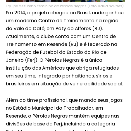
Equipe de futebol feminino do Pérolas Negras (Foto: Kauã Novaes)
Em 2014, o projeto chegou ao Brasil, onde ganhou
um moderno Centro de Treinamento na região
do Vale do Café, em Paty do Alferes (RJ).
Atualmente, o clube conta com um Centro de
Treinamento em Resende (RJ) e é federado na
Federação de Futebol do Estado do Rio de
Janeiro (Ferj). O Pérolas Negras é a única
instituição das Américas que abriga refugiados
em seu time, integrado por haitianos, sírios e
brasileiros em situação de vulnerabilidade social.
Além do time profissional, que manda seus jogos
no Estádio Municipal do Trabalhador, em
Resende, o Pérolas Negras mantém equipes nas
divisões de base da Ferj, incluindo a categoria