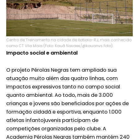
Centro de Treinamento na cidade de Itatiaia-RJ, mais conhecido
como CT Vila Maia (Foto: Kauã Novaes/@kauanvs.foto)
Impacto social e ambiental
O projeto Pérolas Negras tem ampliado sua
atuação muito além das quatro linhas, com
impactos expressivos tanto no campo social
quanto ambiental. Ao todo, mais de 3.000
crianças e jovens são beneficiados por ações de
formação cidadã e esportiva, enquanto 1.000
atletas infantojuvenis participam de
competições organizadas pelo clube. A
Academia Pérolas Negras também mantém 240