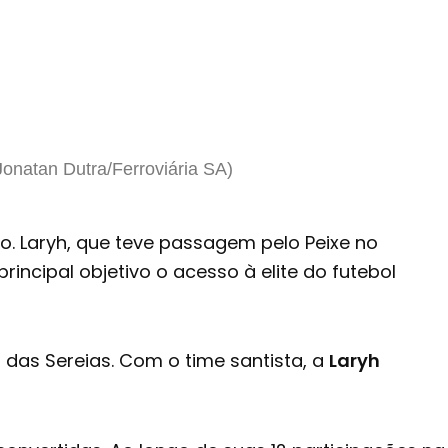
Jonatan Dutra/Ferroviária SA)
 Laryh, que teve passagem pelo Peixe no
rincipal objetivo o acesso à elite do futebol
 das Sereias. Com o time santista, a
Laryh