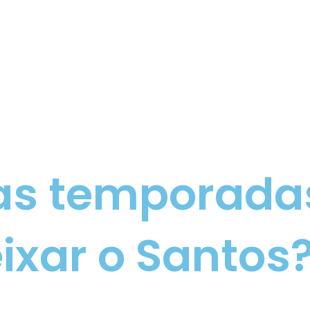
s temporadas
ixar o Santos