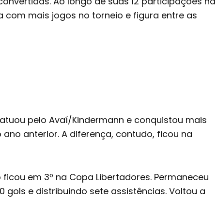
convertidas. Ao longo de suas 12 participações na
 com mais jogos no torneio e figura entre as
e atuou pelo Avaí/Kindermann e conquistou mais
no anterior. A diferença, contudo, ficou na
o ficou em 3º na Copa Libertadores. Permaneceu
gols e distribuindo sete assistências. Voltou a