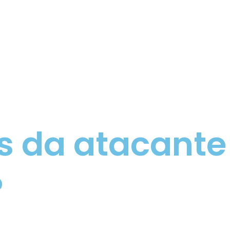
 da atacante
?