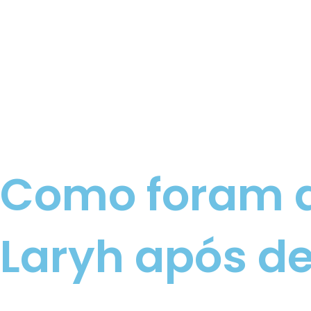
Como foram a
Laryh após de