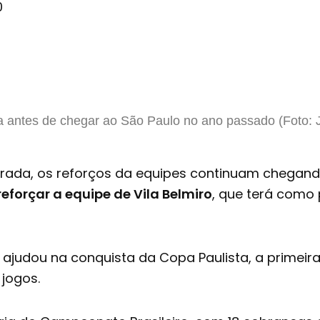
0
a antes de chegar ao São Paulo no ano passado (Foto: 
da, os reforços da equipes continuam chegando.
reforçar a equipe de Vila Belmiro
, que terá como p
ajudou na conquista da Copa Paulista, a primeira
jogos.