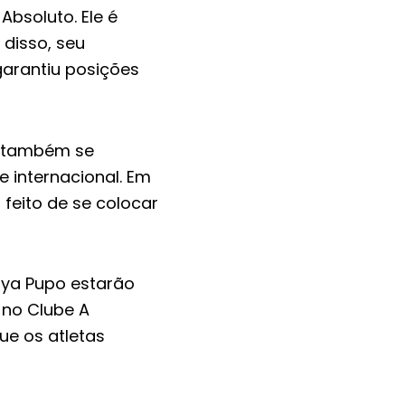
bsoluto. Ele é
disso, seu
garantiu posições
ue também se
 internacional. Em
feito de se colocar
phya Pupo estarão
 no Clube A
ue os atletas