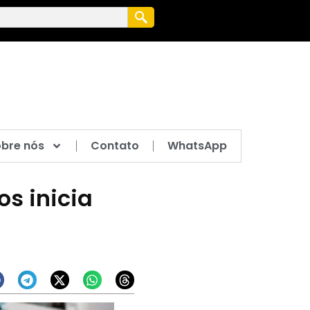
bre nós
Contato
WhatsApp
s inicia