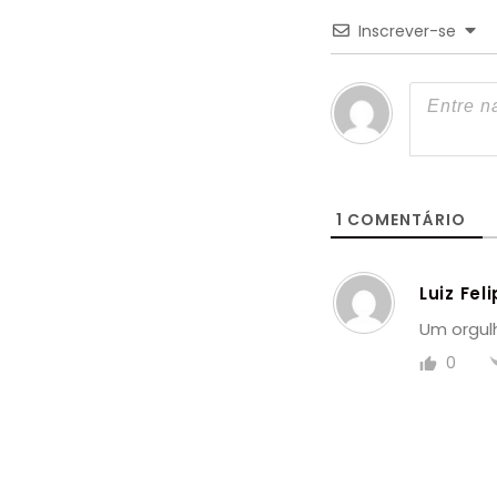
Inscrever-se
1
COMENTÁRIO
Luiz Fel
Um orgul
0