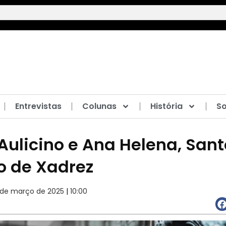
Entrevistas
Colunas
História
So
ulicino e Ana Helena, Santo
o de Xadrez
 de março de 2025
|
10:00