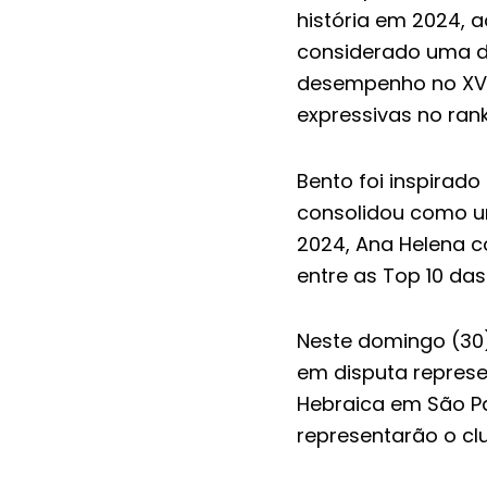
história em 2024, 
considerado uma da
desempenho no XVII
expressivas no rank
Bento foi inspirad
consolidou como um
2024, Ana Helena c
entre as Top 10 da
Neste domingo (30),
em disputa represen
Hebraica em São Pa
representarão o cl