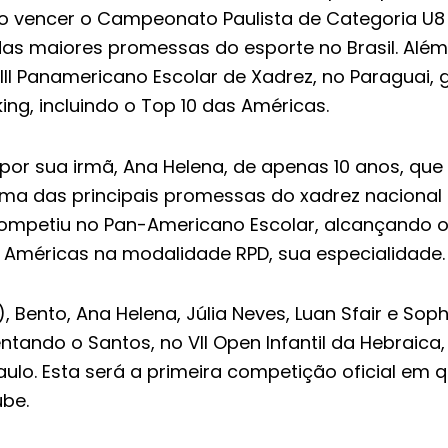
ao vencer o Campeonato Paulista de Categoria U8 A
s maiores promessas do esporte no Brasil. Além 
I Panamericano Escolar de Xadrez, no Paraguai, 
ing, incluindo o Top 10 das Américas.
o por sua irmã, Ana Helena, de apenas 10 anos, q
a das principais promessas do xadrez nacional e
ompetiu no Pan-Americano Escolar, alcançando o 
s Américas na modalidade RPD, sua especialidade.
 Bento, Ana Helena, Júlia Neves, Luan Sfair e So
tando o Santos, no VII Open Infantil da Hebraica,
ulo. Esta será a primeira competição oficial em q
ube.