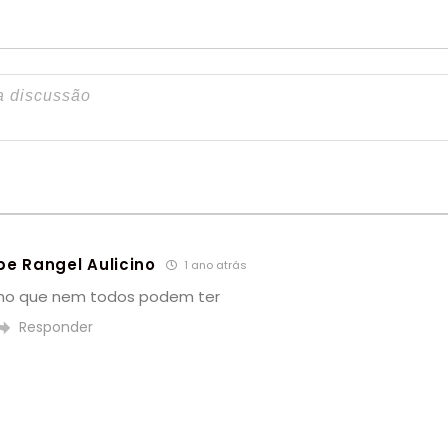
ipe Rangel Aulicino
1 ano atrás
ho que nem todos podem ter
Responder