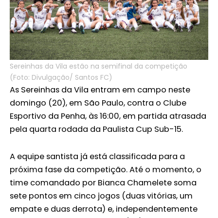
Sereinhas da Vila estão na semifinal da competição
(Foto: Divulgação/ Santos FC)
As Sereinhas da Vila entram em campo neste
domingo (20), em São Paulo, contra o Clube
Esportivo da Penha, às 16:00, em partida atrasada
pela quarta rodada da Paulista Cup Sub-15.
A equipe santista já está classificada para a
próxima fase da competição. Até o momento, o
time comandado por Bianca Chamelete soma
sete pontos em cinco jogos (duas vitórias, um
empate e duas derrota) e, independentemente