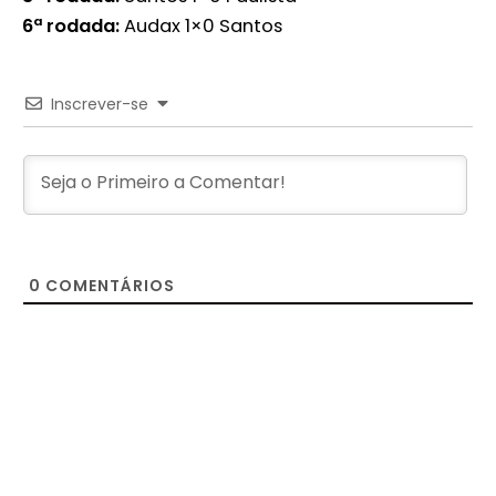
6ª rodada:
Audax 1×0 Santos
Inscrever-se
0
COMENTÁRIOS