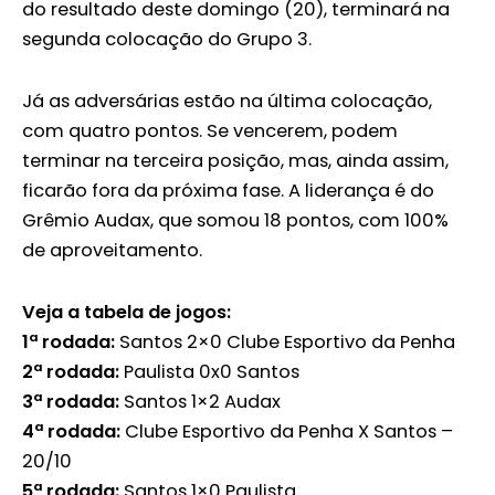
do resultado deste domingo (20), terminará na
segunda colocação do Grupo 3.
Já as adversárias estão na última colocação,
com quatro pontos. Se vencerem, podem
terminar na terceira posição, mas, ainda assim,
ficarão fora da próxima fase. A liderança é do
Grêmio Audax, que somou 18 pontos, com 100%
de aproveitamento.
Veja a tabela de jogos:
1ª rodada:
Santos 2×0 Clube Esportivo da Penha
2ª rodada:
Paulista 0x0 Santos
3ª rodada:
Santos 1×2 Audax
4ª rodada:
Clube Esportivo da Penha X Santos –
20/10
5ª rodada:
Santos 1×0 Paulista