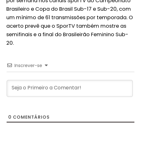
por semana nos canais SporTV do Campeonato
Brasileiro e Copa do Brasil Sub-17 e Sub-20, com
um mínimo de 61 transmissões por temporada. O
acerto prevê que o SporTV também mostre as
semifinais e a final do Brasileirão Feminino Sub-
20.
Inscrever-se
0
COMENTÁRIOS