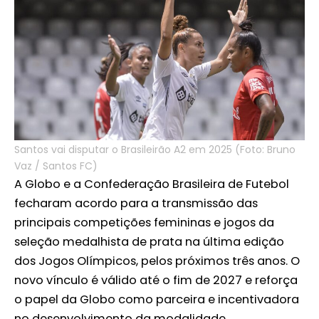
Santos vai disputar o Brasileirão A2 em 2025 (Foto: Bruno
Vaz / Santos FC)
A Globo e a Confederação Brasileira de Futebol
fecharam acordo para a transmissão das
principais competições femininas e jogos da
seleção medalhista de prata na última edição
dos Jogos Olímpicos, pelos próximos três anos. O
novo vínculo é válido até o fim de 2027 e reforça
o papel da Globo como parceira e incentivadora
no desenvolvimento da modalidade.