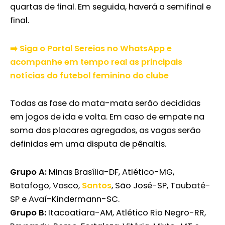
quartas de final. Em seguida, haverá a semifinal e
final.
➡️ Siga o Portal Sereias no WhatsApp e
acompanhe em tempo real as principais
notícias do futebol feminino do clube
Todas as fase do mata-mata serão decididas
em jogos de ida e volta. Em caso de empate na
soma dos placares agregados, as vagas serão
definidas em uma disputa de pênaltis.
Grupo A:
Minas Brasília-DF, Atlético-MG,
Botafogo, Vasco,
Santos
, São José-SP, Taubaté-
SP e Avaí-Kindermann-SC.
Grupo B:
Itacoatiara-AM, Atlético Rio Negro-RR,