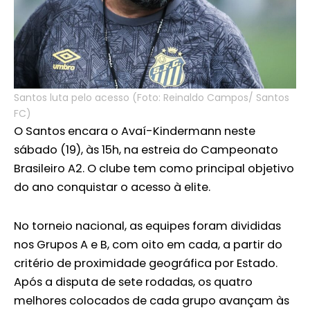
Santos luta pelo acesso (Foto: Reinaldo Campos/ Santos
FC)
O Santos encara o Avaí-Kindermann neste
sábado (19), às 15h, na estreia do Campeonato
Brasileiro A2. O clube tem como principal objetivo
do ano conquistar o acesso à elite.
No torneio nacional, as equipes foram divididas
nos Grupos A e B, com oito em cada, a partir do
critério de proximidade geográfica por Estado.
Após a disputa de sete rodadas, os quatro
melhores colocados de cada grupo avançam às