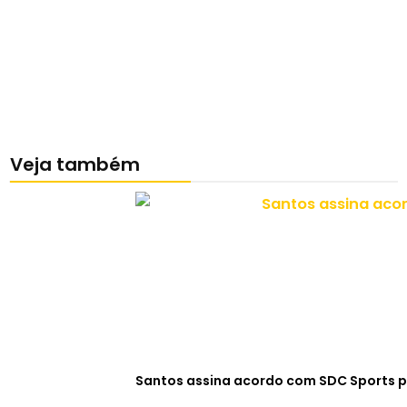
Veja também
Santos assina acordo com SDC Sports p