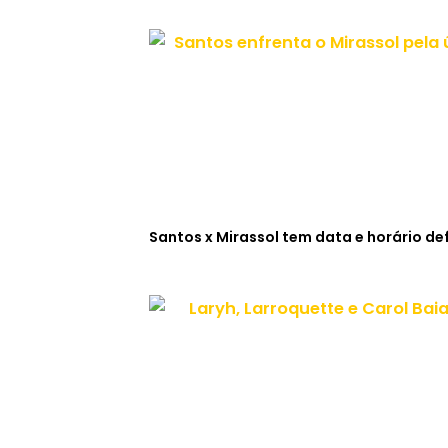
Santos x Mirassol tem data e horário def