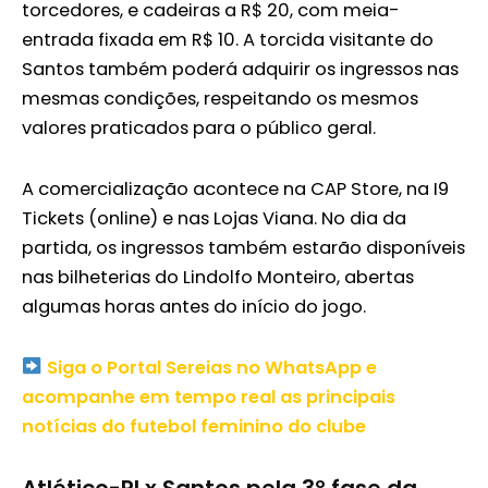
torcedores, e cadeiras a R$ 20, com meia-
entrada fixada em R$ 10. A torcida visitante do
Santos também poderá adquirir os ingressos nas
mesmas condições, respeitando os mesmos
valores praticados para o público geral.
A comercialização acontece na CAP Store, na I9
Tickets (online) e nas Lojas Viana. No dia da
partida, os ingressos também estarão disponíveis
nas bilheterias do Lindolfo Monteiro, abertas
algumas horas antes do início do jogo.
Siga o Portal Sereias no WhatsApp e
acompanhe em tempo real as principais
notícias do futebol feminino do clube
Atlético-PI x Santos pela 3º fase da